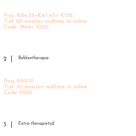
Prijs: €84,55+€47,45= €132.-
Tijd: 60 minutes realtime or online
Code: 1864+ 1000
Bekkentherapie
2
Prijs: €69,10
Tijd: 30 minuten realtime or online
Code: 1000
Extra therapietijd
3