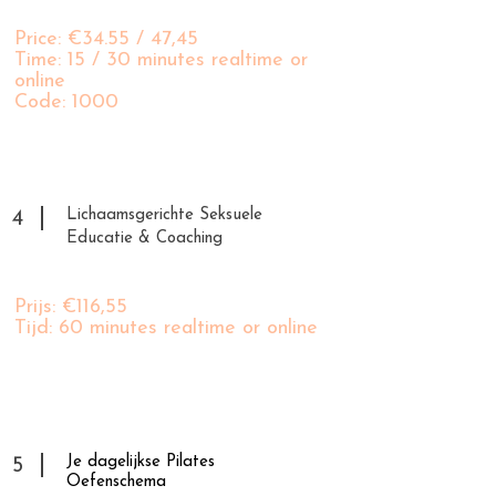
Price: €34.55 / 47,45
Time: 15 / 30 minutes realtime or
online
Code: 1000
Lichaamsgerichte Seksuele
4
Educatie & Coaching
Prijs: €116,55
Tijd: 60 minutes realtime or online
Je dagelijkse Pilates
5
Oefenschema