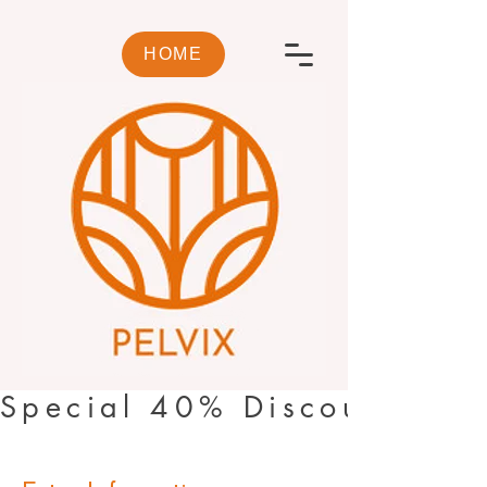
HOME
Special 40% Discount🌿PI