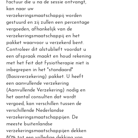
factuur die u na de sessie ontvangt,
kan naar uw
verzekeringsmaatschappij worden
gestuurd en zij zullen een percentage
vergoeden, afhankelijk van de
verzekeringsmaatschappij en het
pakket waarvoor u verzekerd bent.
Controleer dit alstublieft voordat u
een afspraak maakt en houd rekening
met het feit dat fysiotherapie niet is
inbegrepen in het "standaard"
(Basisverzekering) pakket. U heeft
een aanvullende verzekering
(Aanvullende Verzekering) nodig en
het aantal consulten dat wordt
vergoed, kan verschillen tussen de
verschillende Nederlandse
verzekeringsmaatschappijen. De
meeste buitenlandse
verzekeringsmaatschappijen dekken
80% tot een volledige dekking van